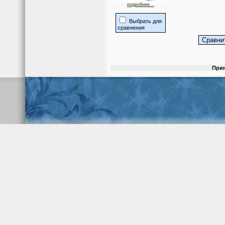
подробнее...
Выбрать для
сравнения
Прин