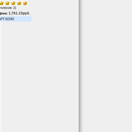
голосов: 2)
1,761.15руб.
Цена:
АРТ.92282