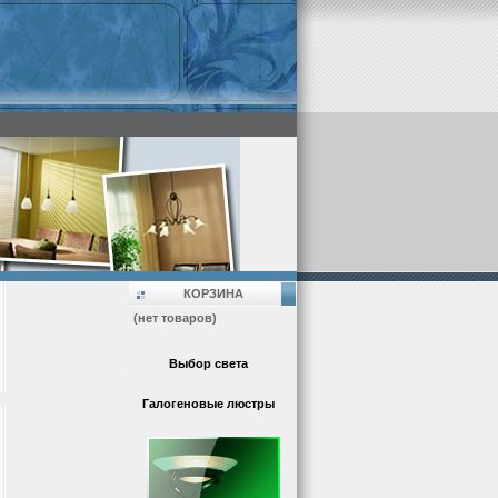
КОРЗИНА
(нет товаров)
Выбор света
Галогеновые люстры