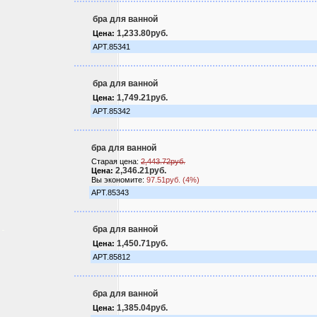
бра для ванной
1,233.80руб.
Цена:
АРТ.85341
бра для ванной
1,749.21руб.
Цена:
АРТ.85342
бра для ванной
Старая цена:
2,443.72руб.
2,346.21руб.
Цена:
Вы экономите:
97.51руб. (4%)
АРТ.85343
бра для ванной
1,450.71руб.
Цена:
АРТ.85812
бра для ванной
1,385.04руб.
Цена: