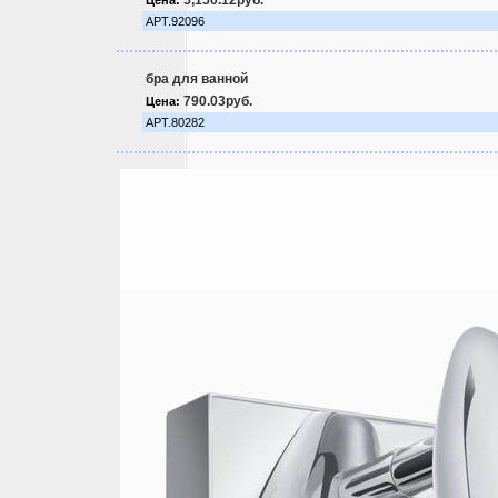
5,150.12руб.
Цена:
АРТ.92096
бра для ванной
790.03руб.
Цена:
АРТ.80282