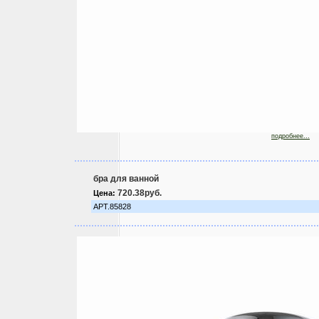
подробнее...
бра для ванной
720.38руб.
Цена:
АРТ.85828