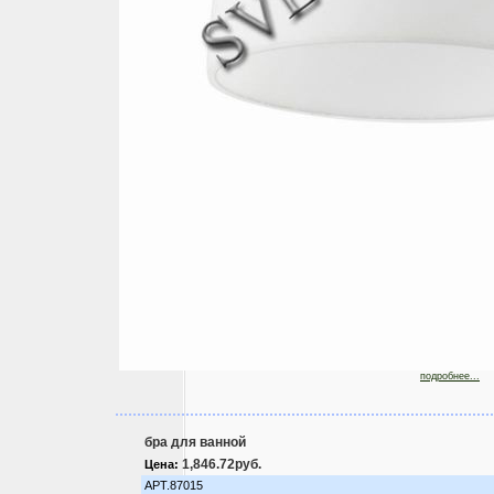
подробнее...
бра для ванной
1,846.72руб.
Цена:
АРТ.87015