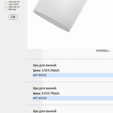
люстра из
хрусталя
люстра из
бронзы
подробнее...
бра для ванной
1,524.34руб.
Цена:
АРТ.83732
бра для ванной
3,032.76руб.
Цена:
АРТ.83733
бра для ванной