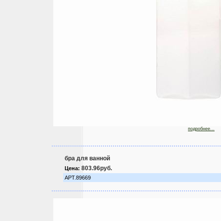
подробнее...
бра для ванной
803.96руб.
Цена:
АРТ.89669