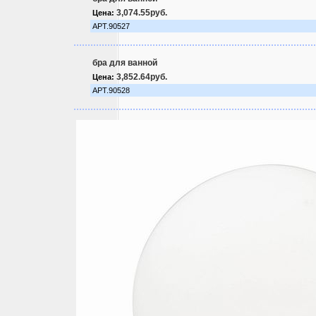
3,074.55руб.
Цена:
АРТ.90527
бра для ванной
3,852.64руб.
Цена:
АРТ.90528