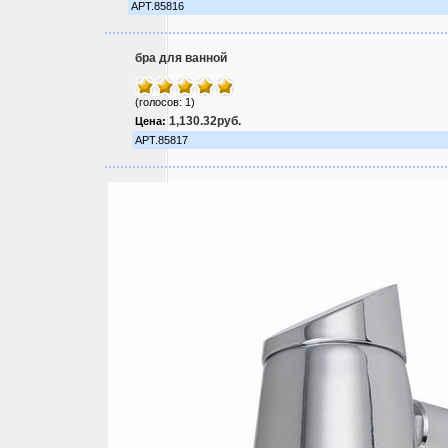
АРТ.85816
бра для ванной
(голосов: 1)
1,130.32руб.
Цена:
АРТ.85817