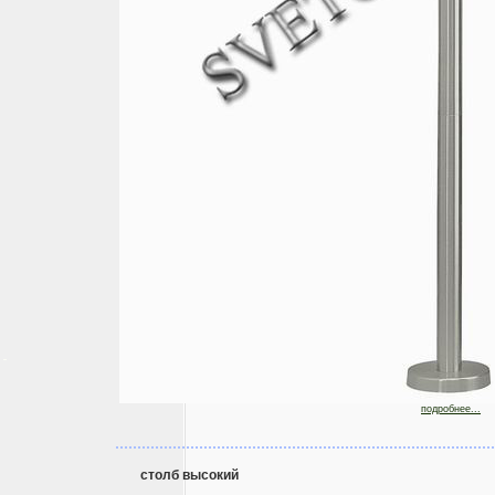
подробнее...
столб высокий