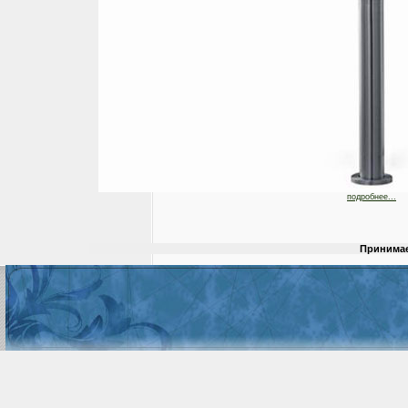
подробнее...
Принимае