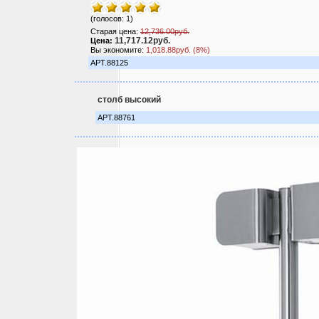
(голосов: 1)
Старая цена:
12,736.00руб.
11,717.12руб.
Цена:
Вы экономите:
1,018.88руб. (8%)
АРТ.88125
столб высокий
АРТ.88761