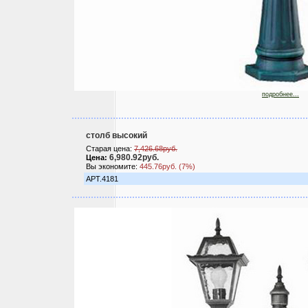
подробнее...
столб высокий
Старая цена:
7,426.68руб.
6,980.92руб.
Цена:
Вы экономите:
445.76руб. (7%)
АРТ.4181