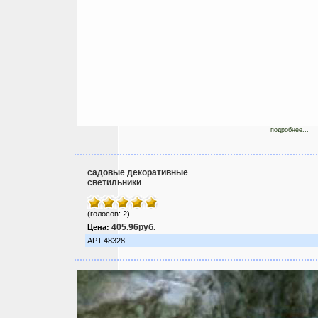
подробнее...
садовые декоративные
светильники
(голосов: 2)
405.96руб.
Цена:
АРТ.48328