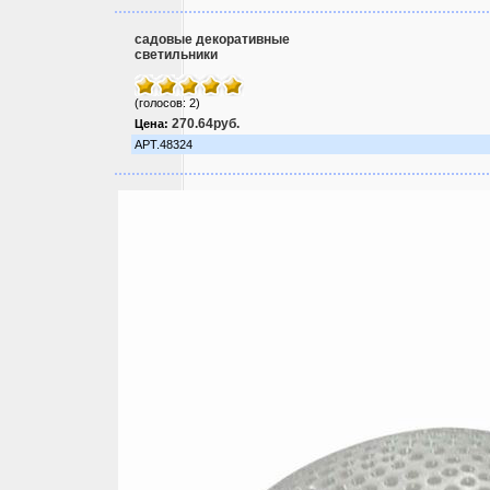
садовые декоративные
светильники
(голосов: 2)
270.64руб.
Цена:
АРТ.48324