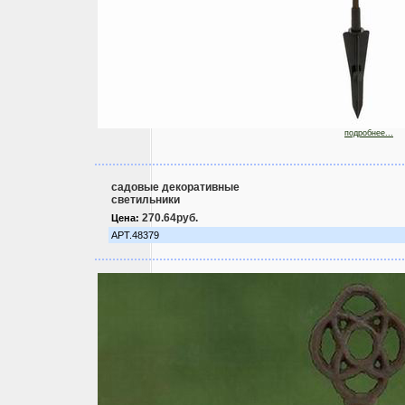
подробнее...
садовые декоративные
светильники
270.64руб.
Цена:
АРТ.48379