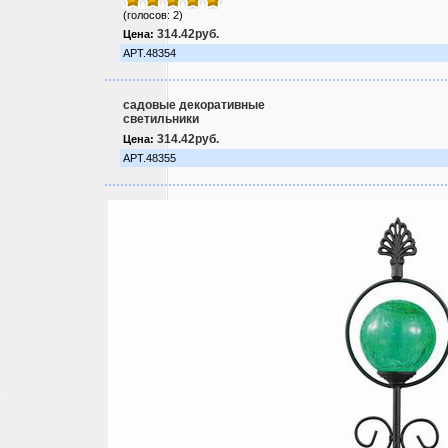
(голосов: 2)
314.42руб.
Цена:
АРТ.48354
садовые декоративные
светильники
314.42руб.
Цена:
АРТ.48355