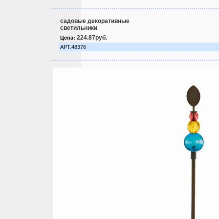
садовые декоративные
светильники
224.87руб.
Цена:
АРТ.48376